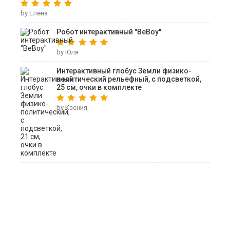
by Елена
Робот интерактивный "ВеВоу"
by Юля
Интерактивный глобус Земли физико-
политический рельефный, с подсветкой,
25 см, очки в комплекте
by Ксения