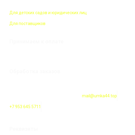
Для детских садов и юридических лиц
Для поставщиков
Принимаем к оплате
Обработка заказов
Оформление заказов онлайн — круглосуточно. Обработка
заказов ежедневно с 10:00 до 18:00
mail@umka44.top
+7 953 645 5711
Реквизиты