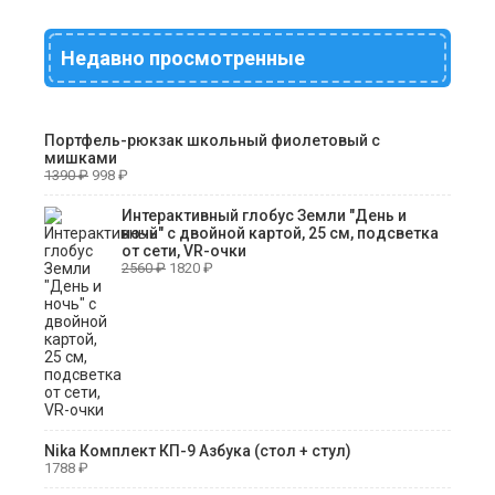
Недавно просмотренные
Портфель-рюкзак школьный фиолетовый с
мишками
1390
₽
998
₽
Интерактивный глобус Земли "День и
ночь" с двойной картой, 25 см, подсветка
от сети, VR-очки
2560
₽
1820
₽
Nika Комплект КП-9 Азбука (стол + стул)
1788
₽