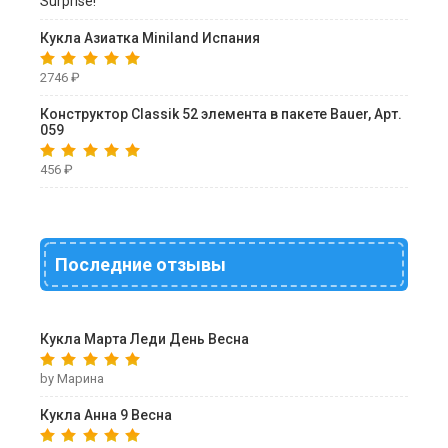
Кукла Азиатка Miniland Испания
2746
₽
Конструктор Classik 52 элемента в пакете Bauer, Арт.
059
456
₽
Последние отзывы
Кукла Марта Леди День Весна
by Марина
Кукла Анна 9 Весна