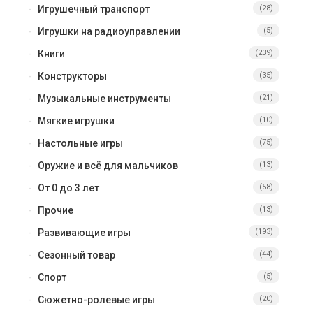
Игрушечный транспорт
(28)
Игрушки на радиоуправлении
(5)
Книги
(239)
Конструкторы
(35)
Музыкальные инструменты
(21)
Мягкие игрушки
(10)
Настольные игры
(75)
Оружие и всё для мальчиков
(13)
От 0 до 3 лет
(58)
Прочие
(13)
Развивающие игры
(193)
Сезонный товар
(44)
Спорт
(5)
Сюжетно-ролевые игры
(20)