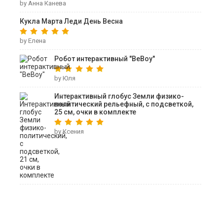
by Анна Канева
Кукла Марта Леди День Весна
by Елена
Робот интерактивный "ВеВоу"
by Юля
Интерактивный глобус Земли физико-
политический рельефный, с подсветкой,
25 см, очки в комплекте
by Ксения