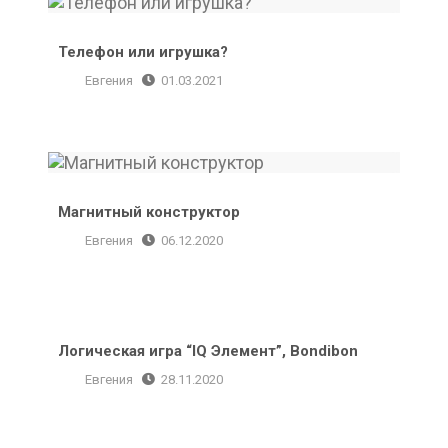
Телефон или игрушка?
Евгения
01.03.2021
Магнитный конструктор
Магнитный конструктор
Евгения
06.12.2020
Логическая игра “IQ Элемент”, Bondibon
Логическая игра “IQ Элемент”, Bondibon
Евгения
28.11.2020