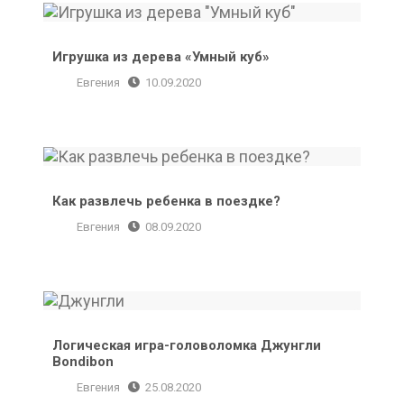
Игрушка из дерева «Умный куб»
Игрушка из дерева «Умный куб»
Евгения
10.09.2020
Как развлечь ребенка в поездке?
Как развлечь ребенка в поездке?
Евгения
08.09.2020
Логическая игра-головоломка Джунгли Bondibon
Логическая игра-головоломка Джунгли
Bondibon
Евгения
25.08.2020