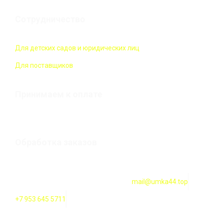
Сотрудничество
Для детских садов и юридических лиц
Для поставщиков
Принимаем к оплате
Обработка заказов
Оформление заказов онлайн — круглосуточно. Обработка
заказов ежедневно с 10:00 до 18:00
mail@umka44.top
+7 953 645 5711