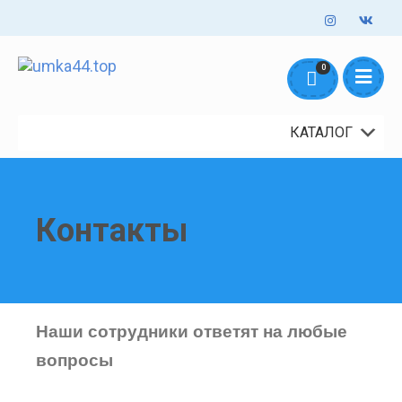
Оформление заказов онлайн - круглосуточно. Обработка заказов
0
mail@umka44.top
+7 953 645 5711
ежедневно с 10:00 до 18:00
Доставка и Оплата
Контакты
О нас
КАТАЛОГ
Контакты
Наши сотрудники ответят на любые
вопросы