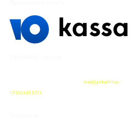
Принимаем к оплате
Обработка заказов
Оформление заказов онлайн — круглосуточно. Обработка
заказов ежедневно с 10:00 до 18:00
mail@umka44.top
+7 953 645 5711
Реквизиты
Оформление заказов онлайн — круглосуточно. Обработка