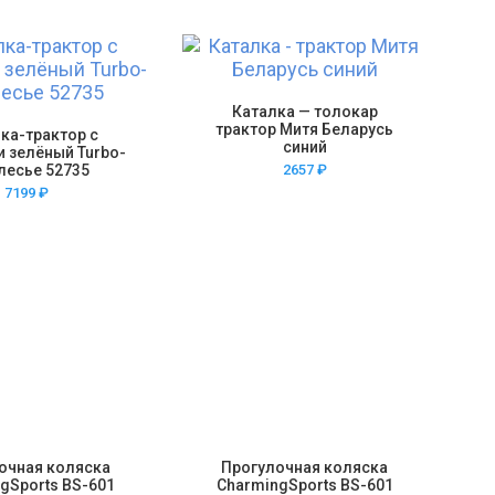
Каталка — толокар
трактор Митя Беларусь
ка-трактор с
синий
 зелёный Turbo-
лесье 52735
2657
₽
7199
₽
очная коляска
Прогулочная коляска
gSports BS-601
CharmingSports BS-601