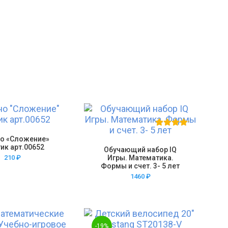
о «Сложение»
ик арт.00652
Обучающий набор IQ
210
₽
Игры. Математика.
Формы и счет. 3- 5 лет
1460
₽
-19%