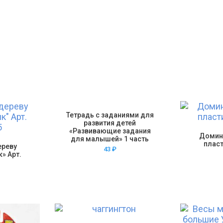
Тетрадь с заданиями для
развития детей
«Развивающие задания
Домин
для малышей» 1 часть
пласт
ереву
43
₽
» Арт.