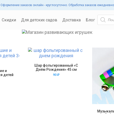
Оформление заказов онлайн - круглосуточно. Обработка заказов ежедневно 
ИМЯ ПОЛЬЗОВАТЕЛЯ ИЛИ EMAIL
*
ПОИСК
Скидки
Для детских садов
Доставка
Блог
ТОВАРОВ
ПАРОЛЬ
*
ВОЙТИ
ЗАПОМНИТЬ МЕНЯ
Шар фольгированный «С
Днём Рождения» 45 см
ие и
Забыли свой пароль?
я детей
90
₽
Музыкаль