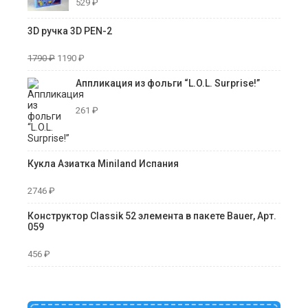
529
₽
3D ручка 3D PEN-2
1790
₽
1190
₽
Аппликация из фольги “L.O.L. Surprise!”
261
₽
Кукла Азиатка Miniland Испания
2746
₽
Конструктор Classik 52 элемента в пакете Bauer, Арт.
059
456
₽