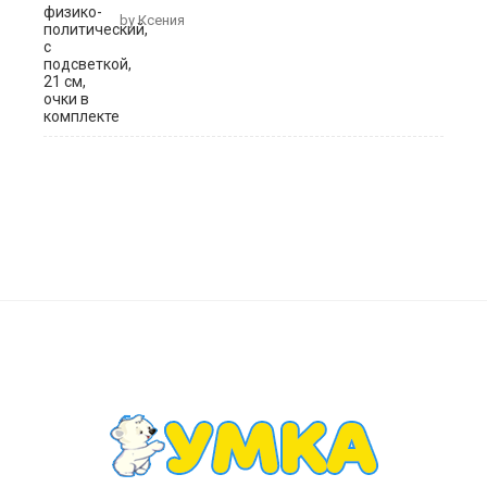
by Ксения