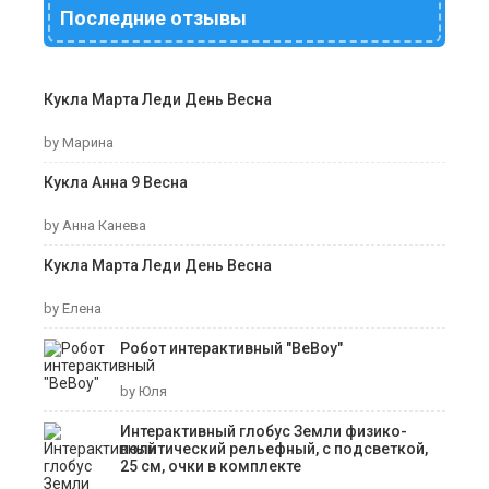
Последние отзывы
Кукла Марта Леди День Весна
by Марина
Кукла Анна 9 Весна
by Анна Канева
Кукла Марта Леди День Весна
by Елена
Робот интерактивный "ВеВоу"
by Юля
Интерактивный глобус Земли физико-
политический рельефный, с подсветкой,
25 см, очки в комплекте