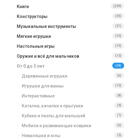
Книги
(239)
Конструкторы
(35)
Музыкальные инструменты
(21)
Мягкие игрушки
(10)
Настольные игры
(75)
Оружие и всё для мальчиков
(13)
От 0 до 3 лет
(58)
Деревянные игрушки
(6)
Игрушки для ванны
(10)
Интерактивные
(8)
Каталки, качалки и прыгунки
(9)
Кубики и пазлы для малышей
(7)
Мобили и развивающие коврики
(6)
Неваляшки и юлы
(3)