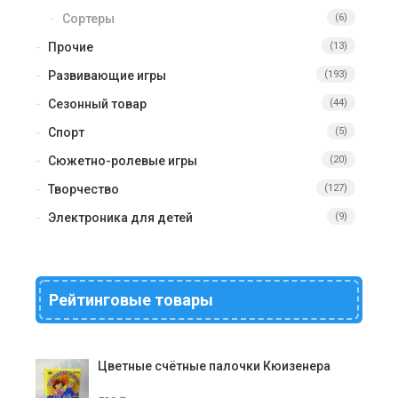
Сортеры
(6)
Прочие
(13)
Развивающие игры
(193)
Сезонный товар
(44)
Спорт
(5)
Сюжетно-ролевые игры
(20)
Творчество
(127)
Электроника для детей
(9)
Рейтинговые товары
Цветные счётные палочки Кюизенера