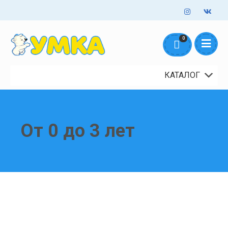
Оформление заказов онлайн - круглосуточно. Обработка заказов
0
mail@umka44.top
+7 953 645 5711
ежедневно с 10:00 до 18:00
Доставка и Оплата
Контакты
О нас
КАТАЛОГ
От 0 до 3 лет