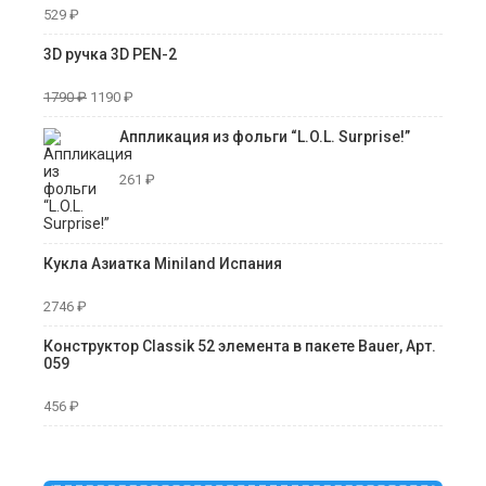
529
₽
3D ручка 3D PEN-2
1790
₽
1190
₽
Аппликация из фольги “L.O.L. Surprise!”
261
₽
Кукла Азиатка Miniland Испания
2746
₽
Конструктор Classik 52 элемента в пакете Bauer, Арт.
059
456
₽