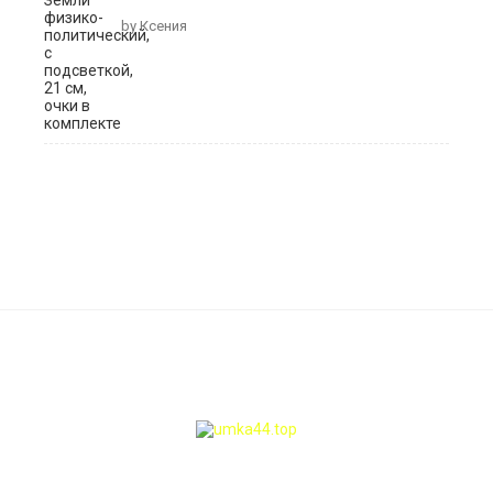
by Ксения