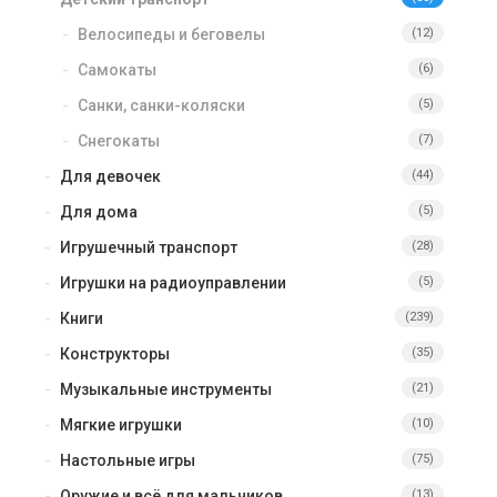
Велосипеды и беговелы
(12)
Самокаты
(6)
Санки, санки-коляски
(5)
Снегокаты
(7)
Для девочек
(44)
Для дома
(5)
Игрушечный транспорт
(28)
Игрушки на радиоуправлении
(5)
Книги
(239)
Конструкторы
(35)
Музыкальные инструменты
(21)
Мягкие игрушки
(10)
Настольные игры
(75)
Оружие и всё для мальчиков
(13)