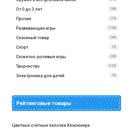
От 0 до 3 лет
(58)
Прочие
(13)
Развивающие игры
(193)
Сезонный товар
(44)
Спорт
(5)
Сюжетно-ролевые игры
(20)
Творчество
(127)
Электроника для детей
(9)
Рейтинговые товары
Цветные счётные палочки Кюизенера