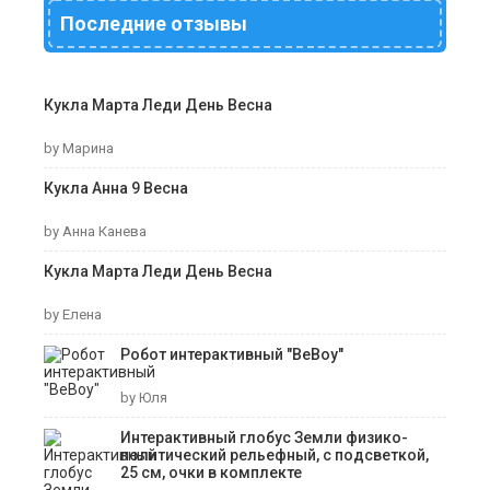
Последние отзывы
Кукла Марта Леди День Весна
by Марина
Кукла Анна 9 Весна
by Анна Канева
Кукла Марта Леди День Весна
by Елена
Робот интерактивный "ВеВоу"
by Юля
Интерактивный глобус Земли физико-
политический рельефный, с подсветкой,
25 см, очки в комплекте