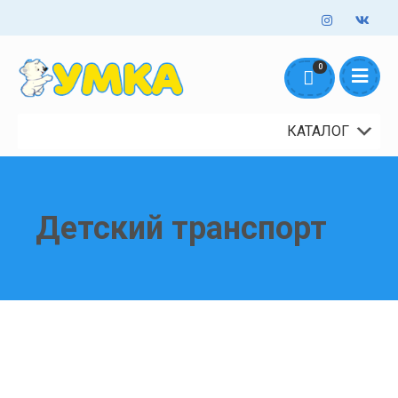
Оформление заказов онлайн - круглосуточно. Обработка заказов
0
mail@umka44.top
+7 953 645 5711
ежедневно с 10:00 до 18:00
Доставка и Оплата
Контакты
О нас
КАТАЛОГ
Детский транспорт