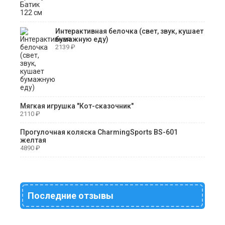
Интерактивная белочка (свет, звук, кушает
бумажную еду)
2139
₽
Мягкая игрушка "Кот-сказочник"
2110
₽
Прогулочная коляска CharmingSports BS-601
желтая
4890
₽
Последние отзывы