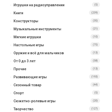
Игрушки на радиоуправлении
(5)
Книги
(239)
Конструкторы
(35)
Музыкальные инструменты
(21)
Мягкие игрушки
(10)
Настольные игры
(75)
Оружие и всё для мальчиков
(13)
От 0 до 3 лет
(58)
Прочие
(13)
Развивающие игры
(193)
Сезонный товар
(44)
Спорт
(5)
Сюжетно-ролевые игры
(20)
Творчество
(127)