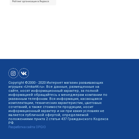
Copyright ©2000 - 2020 Интернет магазин развивающих
игрушек «Umka44.ru». Все данные, размещенные на
сайте, носят информационный характер, за полной
информацией обращайтесь к менеджерам компании по
указанным телефонам. Вся информация, касающаяся
комплектации, технических характеристик, цветовых
сочетаний, а также стоимости продукции, носит
информационный характер и ни при каких условиях не
является публичной офертой, определяемой
положениями пункта 2 статьи 437 Гражданского Кодекса
РФ.
Разработка сайта OPGIO