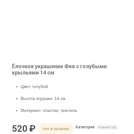
Ёлочное украшение Фея с голубыми
крыльями 14 см
Цвет: голубой
Высота игрушки: 14 см
Материал: пластик, текстиль
520
₽
Категория
Новый год
Нет в наличии