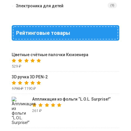
Электроника для детей
(9)
Рейтинговые товары
Цветные счётные палочки Кюизенера
529
₽
3D ручка 3D PEN-2
1790
₽
1190
₽
Аппликация из фольги “L.O.L. Surprise!”
261
₽