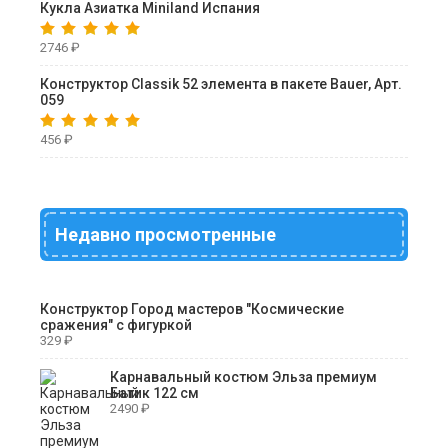
Кукла Азиатка Miniland Испания
2746
₽
Конструктор Classik 52 элемента в пакете Bauer, Арт.
059
456
₽
Недавно просмотренные
Конструктор Город мастеров "Космические
сражения" с фигуркой
329
₽
Карнавальный костюм Эльза премиум
Батик 122 см
2490
₽