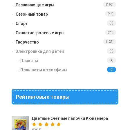
Развивающие игры
(193)
Сезонный товар
(44)
Спорт
(5)
Сюжетно-ролевые игры
(20)
Творчество
(127)
Электроника для детей
(9)
Плакаты
(4)
Планшеты и телефоны
(5)
Рейтинговые товары
Цветные счётные палочки Кюизенера
529
₽