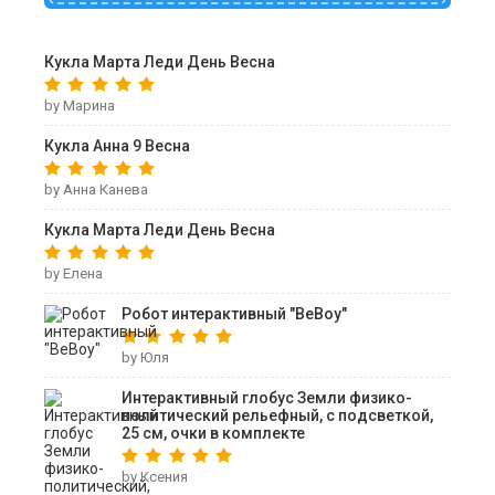
Кукла Марта Леди День Весна
by Марина
Кукла Анна 9 Весна
by Анна Канева
Кукла Марта Леди День Весна
by Елена
Робот интерактивный "ВеВоу"
by Юля
Интерактивный глобус Земли физико-
политический рельефный, с подсветкой,
25 см, очки в комплекте
by Ксения