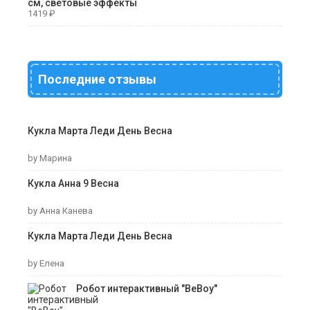
см, световые эффекты
1419
₽
Последние отзывы
Кукла Марта Леди День Весна
by Марина
Кукла Анна 9 Весна
by Анна Канева
Кукла Марта Леди День Весна
by Елена
Робот интерактивный "ВеВоу"