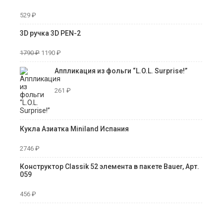
529
₽
3D ручка 3D PEN-2
1790
₽
1190
₽
Аппликация из фольги “L.O.L. Surprise!”
261
₽
Кукла Азиатка Miniland Испания
2746
₽
Конструктор Classik 52 элемента в пакете Bauer, Арт.
059
456
₽