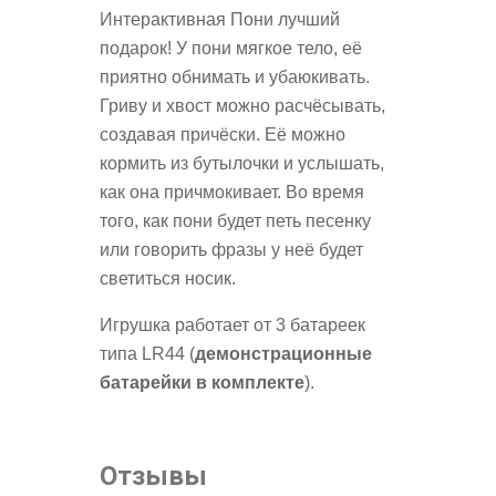
Интерактивная Пони лучший
подарок! У пони мягкое тело, её
приятно обнимать и убаюкивать.
Гриву и хвост можно расчёсывать,
создавая причёски. Её можно
кормить из бутылочки и услышать,
как она причмокивает. Во время
того, как пони будет петь песенку
или говорить фразы у неё будет
светиться носик.
Игрушка работает от 3 батареек
типа LR44 (
демонстрационные
батарейки в комплекте
).
Отзывы