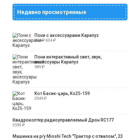
Недавно просмотренные
Пони с аксессуарами Карапуз
894
₽
634
₽
Пони интерактивный свет, звук,
аксессуары Карапуз
989
₽
Кот Басик-царь, Ks25-159
2049
₽
Квадрокоптер радиоуправляемый Дрон RC177
3593
₽
Машинка на р/у Mioshi Tech "Трактор с отвалом", 23