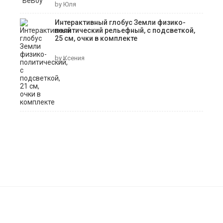
by Юля
Интерактивный глобус Земли физико-
политический рельефный, с подсветкой,
25 см, очки в комплекте
by Ксения