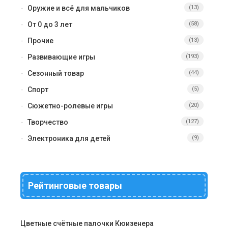
Оружие и всё для мальчиков
(13)
От 0 до 3 лет
(58)
Прочие
(13)
Развивающие игры
(193)
Сезонный товар
(44)
Спорт
(5)
Сюжетно-ролевые игры
(20)
Творчество
(127)
Электроника для детей
(9)
Рейтинговые товары
Цветные счётные палочки Кюизенера