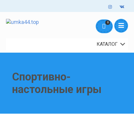
Оформление заказов онлайн - круглосуточно. Обработка заказов
0
mail@umka44.top
+7 953 645 5711
ежедневно с 10:00 до 18:00
Доставка и Оплата
Контакты
О нас
КАТАЛОГ
Спортивно-
настольные игры