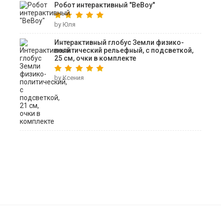
Робот интерактивный "ВеВоу"
by Юля
Интерактивный глобус Земли физико-
политический рельефный, с подсветкой,
25 см, очки в комплекте
by Ксения