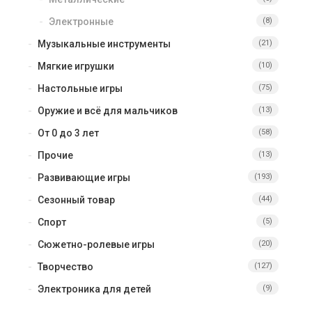
Электронные
(8)
Музыкальные инструменты
(21)
Мягкие игрушки
(10)
Настольные игры
(75)
Оружие и всё для мальчиков
(13)
От 0 до 3 лет
(58)
Прочие
(13)
Развивающие игры
(193)
Сезонный товар
(44)
Спорт
(5)
Сюжетно-ролевые игры
(20)
Творчество
(127)
Электроника для детей
(9)