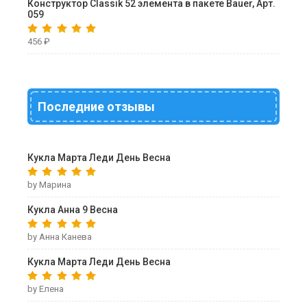
Конструктор Classik 52 элемента в пакете Bauer, Арт.
059
456
₽
Последние отзывы
Кукла Марта Леди День Весна
by Марина
Кукла Анна 9 Весна
by Анна Канева
Кукла Марта Леди День Весна
by Елена