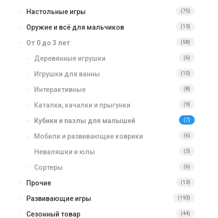
Настольные игры
(75)
Оружие и всё для мальчиков
(13)
От 0 до 3 лет
(58)
Деревянные игрушки
(6)
Игрушки для ванны
(10)
Интерактивные
(8)
Каталки, качалки и прыгунки
(9)
Кубики и пазлы для малышей
(7)
Мобили и развивающие коврики
(6)
Неваляшки и юлы
(3)
Сортеры
(6)
Прочие
(13)
Развивающие игры
(193)
Сезонный товар
(44)