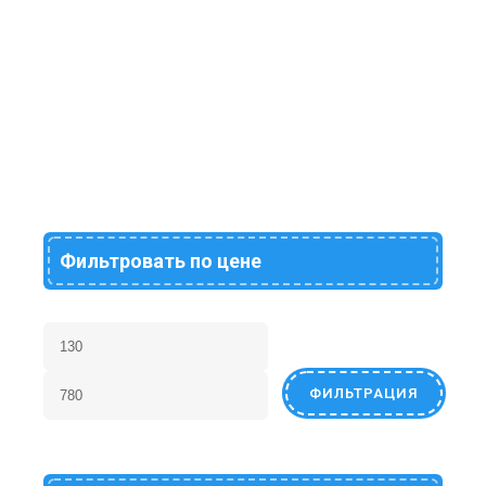
Дисней 6 шт. Десятое
королевство 03805
138
₽
Фильтровать по цене
ФИЛЬТРАЦИЯ