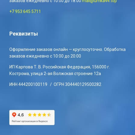
заказов ежедневно с 10:00 до 18:00
mail@umka44.top
+7 953 645 5711
Реквизиты
Оформление заказов онлайн — круглосуточно. Обработка
заказов ежедневно с 10:00 до 20:00
ИП Карпова Т. В. Российская Федерация, 156000 г.
Кострома, улица 2-ая Волжская строение 12а
ИНН 444200100119 / ОГРН 304440129500282