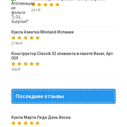
261
₽
Кукла Азиатка Miniland Испания
2746
₽
Конструктор Classik 52 элемента в пакете Bauer, Арт.
059
456
₽
Последние отзывы
Кукла Марта Леди День Весна