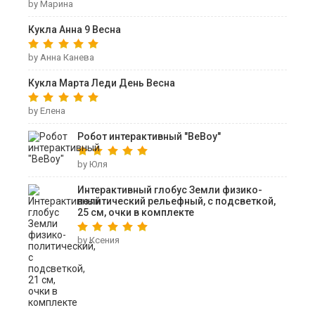
by Марина
Кукла Анна 9 Весна
by Анна Канева
Кукла Марта Леди День Весна
by Елена
Робот интерактивный "ВеВоу"
by Юля
Интерактивный глобус Земли физико-
политический рельефный, с подсветкой,
25 см, очки в комплекте
by Ксения