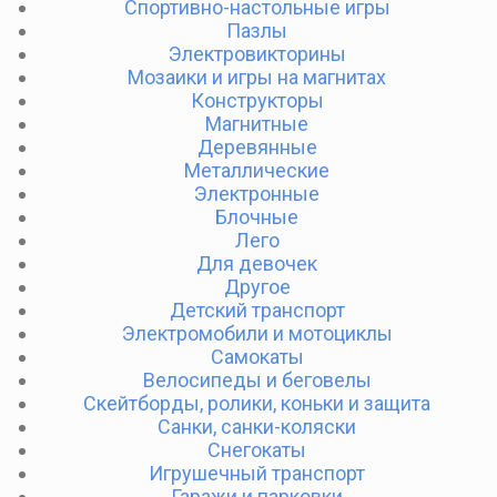
Спортивно-настольные игры
Пазлы
Электровикторины
Мозаики и игры на магнитах
Конструкторы
Магнитные
Деревянные
Металлические
Электронные
Блочные
Лего
Для девочек
Другое
Детский транспорт
Электромобили и мотоциклы
Самокаты
Велосипеды и беговелы
Скейтборды, ролики, коньки и защита
Санки, санки-коляски
Снегокаты
Игрушечный транспорт
Гаражи и парковки