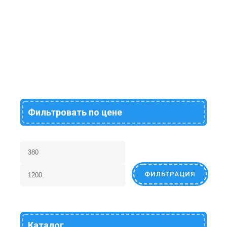
1199
₽
Игрушка развивающая
Домик
389
₽
Фильтровать по цене
ФИЛЬТРАЦИЯ
Каталог