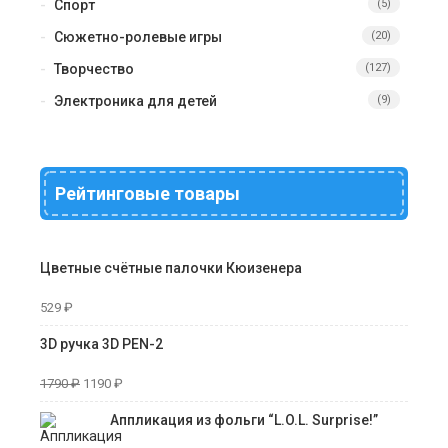
Спорт
(5)
Сюжетно-ролевые игры
(20)
Творчество
(127)
Электроника для детей
(9)
Рейтинговые товары
Цветные счётные палочки Кюизенера
529
₽
3D ручка 3D PEN-2
1790
₽
1190
₽
Аппликация из фольги “L.O.L. Surprise!”