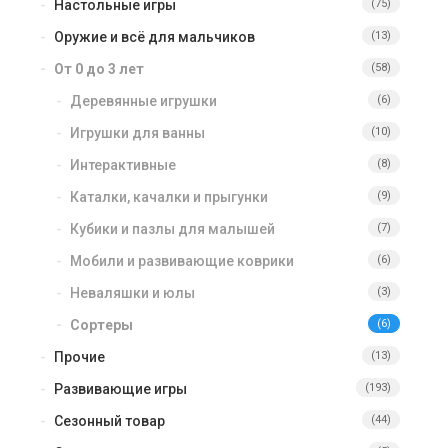
Настольные игры
(75)
Оружие и всё для мальчиков
(13)
От 0 до 3 лет
(58)
Деревянные игрушки
(6)
Игрушки для ванны
(10)
Интерактивные
(8)
Каталки, качалки и прыгунки
(9)
Кубики и пазлы для малышей
(7)
Мобили и развивающие коврики
(6)
Неваляшки и юлы
(3)
Сортеры
(6)
Прочие
(13)
Развивающие игры
(193)
Сезонный товар
(44)