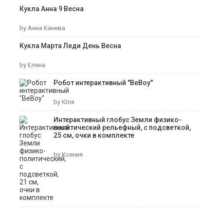
Кукла Анна 9 Весна
by Анна Канева
Кукла Марта Леди День Весна
by Елена
Робот интерактивный "ВеВоу"
by Юля
Интерактивный глобус Земли физико-
политический рельефный, с подсветкой,
25 см, очки в комплекте
by Ксения