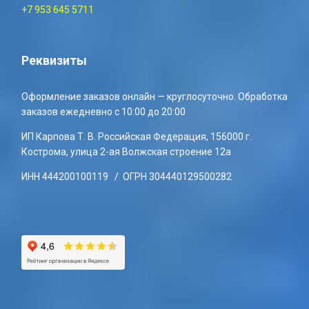
+7 953 645 5711
Реквизиты
Оформление заказов онлайн — круглосуточно. Обработка
заказов ежедневно с 10:00 до 20:00
ИП Карпова Т. В. Российская Федерация, 156000 г.
Кострома, улица 2-ая Волжская строение 12а
ИНН 444200100119 / ОГРН 304440129500282