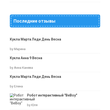
Последние отзывы
Кукла Марта Леди День Весна
by Марина
Кукла Анна 9 Весна
by Анна Канева
Кукла Марта Леди День Весна
by Елена
Робот интерактивный "ВеВоу"
by Юля