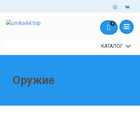
Оформление заказов онлайн - круглосуточно. Обработка заказов
0
mail@umka44.top
+7 953 645 5711
ежедневно с 10:00 до 18:00
Доставка и Оплата
Контакты
О нас
КАТАЛОГ
Оружие