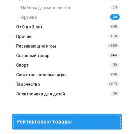
Наборы для мальчиков
(7)
Оружие
(6)
От 0 до 3 лет
(58)
Прочие
(13)
Развивающие игры
(193)
Сезонный товар
(44)
Спорт
(5)
Сюжетно-ролевые игры
(20)
Творчество
(127)
Электроника для детей
(9)
Рейтинговые товары