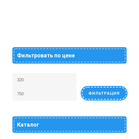
«Подкрепление» свет,
звук
748
₽
Фильтровать по цене
ФИЛЬТРАЦИЯ
Каталог