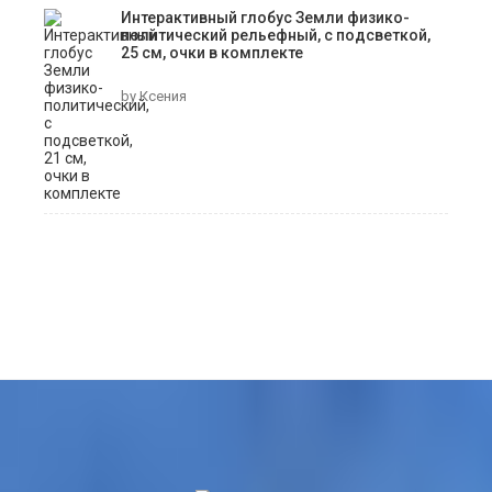
Интерактивный глобус Земли физико-
политический рельефный, с подсветкой,
25 см, очки в комплекте
by Ксения