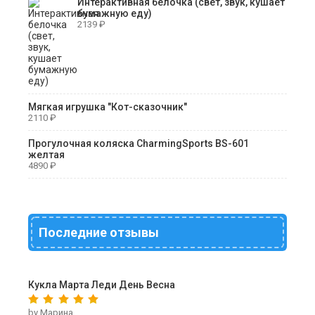
Интерактивная белочка (свет, звук, кушает
бумажную еду)
2139
₽
Мягкая игрушка "Кот-сказочник"
2110
₽
Прогулочная коляска CharmingSports BS-601
желтая
4890
₽
Последние отзывы
Кукла Марта Леди День Весна
by Марина