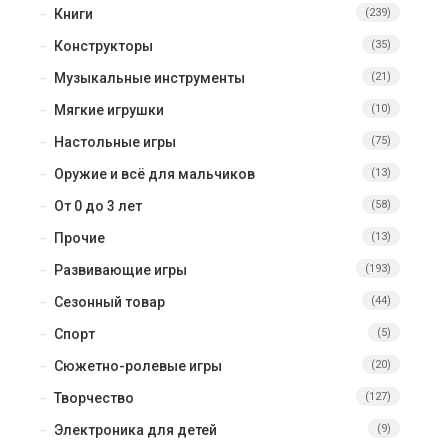
Книги
(239)
Конструкторы
(35)
Музыкальные инструменты
(21)
Мягкие игрушки
(10)
Настольные игры
(75)
Оружие и всё для мальчиков
(13)
От 0 до 3 лет
(58)
Прочие
(13)
Развивающие игры
(193)
Сезонный товар
(44)
Спорт
(5)
Сюжетно-ролевые игры
(20)
Творчество
(127)
Электроника для детей
(9)