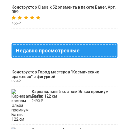
Конструктор Classik 52 элемента в пакете Bauer, Арт.
059
456
₽
Недавно просмотренные
Конструктор Город мастеров "Космические
сражения" с фигуркой
329
₽
Карнавальный костюм Эльза премиум
Батик 122 см
2490
₽