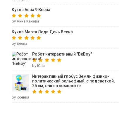
Кукла Анна 9 Весна
by Анна Канева
Кукла Марта Леди День Весна
by Елена
Робот интерактивный "ВеВоу"
by Юля
Интерактивный глобус Земли физико-
политический рельефный, с подсветкой,
25 см, очки в комплекте
by Ксения