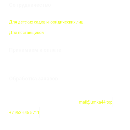
Сотрудничество
Для детских садов и юридических лиц
Для поставщиков
Принимаем к оплате
Обработка заказов
Оформление заказов онлайн — круглосуточно. Обработка
заказов ежедневно с 10:00 до 18:00
mail@umka44.top
+7 953 645 5711