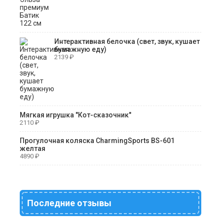
Интерактивная белочка (свет, звук, кушает
бумажную еду)
2139
₽
Мягкая игрушка "Кот-сказочник"
2110
₽
Прогулочная коляска CharmingSports BS-601
желтая
4890
₽
Последние отзывы