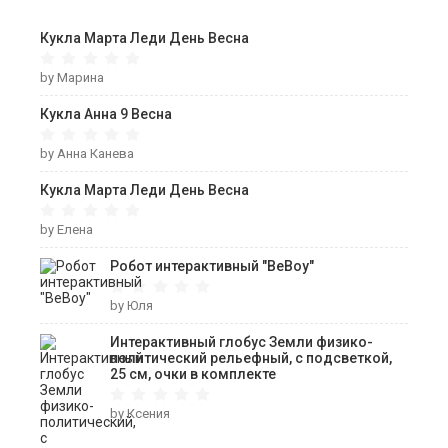
Кукла Марта Леди День Весна
by Марина
Кукла Анна 9 Весна
by Анна Канева
Кукла Марта Леди День Весна
by Елена
Робот интерактивный "ВеВоу"
by Юля
Интерактивный глобус Земли физико-
политический рельефный, с подсветкой,
25 см, очки в комплекте
by Ксения