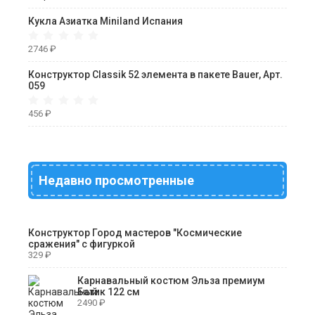
Кукла Азиатка Miniland Испания
2746
₽
Конструктор Classik 52 элемента в пакете Bauer, Арт.
059
456
₽
Недавно просмотренные
Конструктор Город мастеров "Космические
сражения" с фигуркой
329
₽
Карнавальный костюм Эльза премиум
Батик 122 см
2490
₽