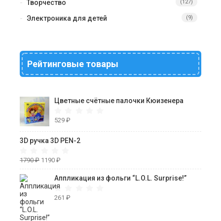
Творчество
(127)
Электроника для детей
(9)
Рейтинговые товары
Цветные счётные палочки Кюизенера
529
₽
3D ручка 3D PEN-2
1790
₽
1190
₽
Аппликация из фольги “L.O.L. Surprise!”
261
₽