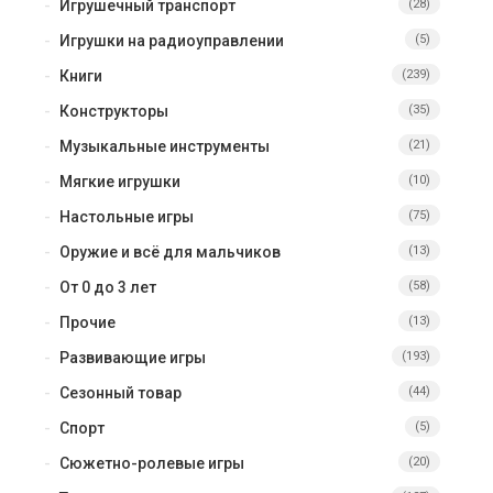
Игрушечный транспорт
(28)
Игрушки на радиоуправлении
(5)
Книги
(239)
Конструкторы
(35)
Музыкальные инструменты
(21)
Мягкие игрушки
(10)
Настольные игры
(75)
Оружие и всё для мальчиков
(13)
От 0 до 3 лет
(58)
Прочие
(13)
Развивающие игры
(193)
Сезонный товар
(44)
Спорт
(5)
Сюжетно-ролевые игры
(20)