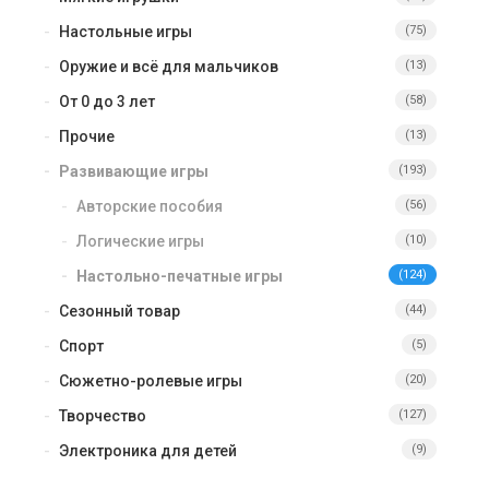
Настольные игры
(75)
Оружие и всё для мальчиков
(13)
От 0 до 3 лет
(58)
Прочие
(13)
Развивающие игры
(193)
Авторские пособия
(56)
Логические игры
(10)
Настольно-печатные игры
(124)
Сезонный товар
(44)
Спорт
(5)
Сюжетно-ролевые игры
(20)
Творчество
(127)
Электроника для детей
(9)