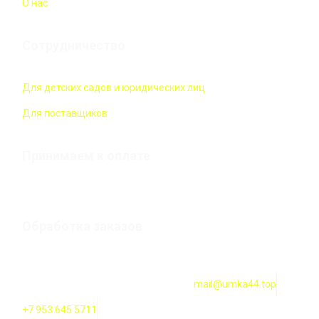
О нас
Сотрудничество
Для детских садов и юридических лиц
Для поставщиков
Принимаем к оплате
Обработка заказов
Оформление заказов онлайн — круглосуточно. Обработка
заказов ежедневно с 10:00 до 18:00
mail@umka44.top
+7 953 645 5711