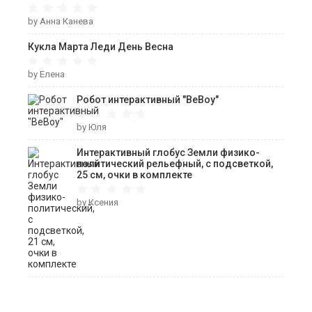
by Анна Канева
Кукла Марта Леди День Весна
by Елена
Робот интерактивный "ВеВоу"
by Юля
Интерактивный глобус Земли физико-
политический рельефный, с подсветкой,
25 см, очки в комплекте
by Ксения