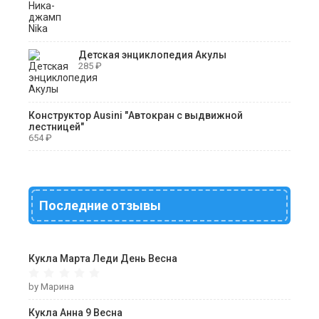
Детская энциклопедия Акулы
285
₽
Конструктор Ausini "Автокран с выдвижной
лестницей"
654
₽
Последние отзывы
Кукла Марта Леди День Весна
by Марина
Кукла Анна 9 Весна