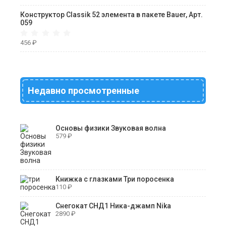
Конструктор Classik 52 элемента в пакете Bauer, Арт.
059
456
₽
Недавно просмотренные
Основы физики Звуковая волна
579
₽
Книжка с глазками Три поросенка
110
₽
Снегокат СНД1 Ника-джамп Nika
2890
₽